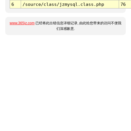
6
/source/class/jzmysql.class.php
76
www.365jz.com
已经将此出错信息详细记录, 由此给您带来的访问不便我
们深感歉意.