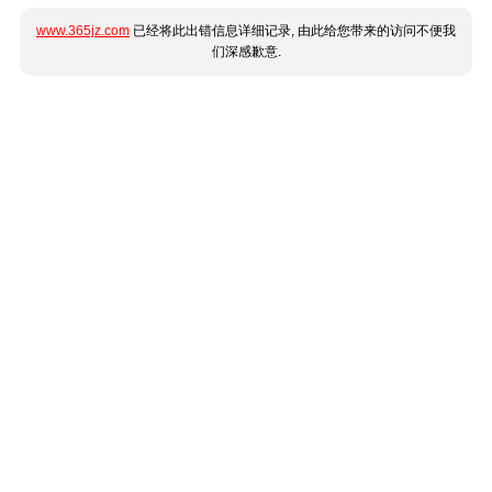
www.365jz.com
已经将此出错信息详细记录, 由此给您带来的访问不便我
们深感歉意.