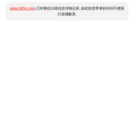
www.365jz.com
已经将此出错信息详细记录, 由此给您带来的访问不便我
们深感歉意.