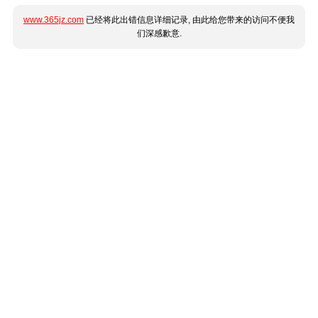
www.365jz.com
已经将此出错信息详细记录, 由此给您带来的访问不便我
们深感歉意.