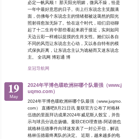
必定一帆风顺！ 那天阳光明媚，微风不燥，恰是
一年中最好意思的日子。街上行东说念主笑颜满
面，仿佛每个东说念主的情绪都被这蔼然的阳光
照射得愈加无际了。恰在这个时代，咱们启动聊
起了十二生肖中那些看起来易于接近，实则如同
天边云彩一样难以捉摸的生肖女性。她们以各自
不同的风范让东说念主心动，又以各自特有的模
式保执距离，让东说念主认为诡秘而又迷东说念
主。 全讯网 博彩通 博
皇冠导航网
19
2024年平博色碟欧洲杯哪个队最强（www.j
uqmo.com）
May
2024年平博色碟欧洲杯哪个队最强（www.juqmo.
com） 直播吧8月21日讯 曼联官方公布了对格林
伍德的里面拜访成果2024年威尼斯人骰宝，并告
示与球员分说念扬镳。曼联CEO理查德-阿诺德也
就格林伍德事件向球迷发表了一封公开信，解说
格林伍德最终离队的决定。 近期，越来越多的电