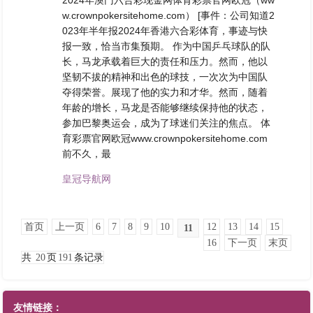
2024年澳门六合彩现金网体育彩票官网欧冠（ww
w.crownpokersitehome.com） [事件：公司知道2
023年半年报2024年香港六合彩体育，事迹与快
报一致，恰当市集预期。 作为中国乒乓球队的队
长，马龙承载着巨大的责任和压力。然而，他以
坚韧不拔的精神和出色的球技，一次次为中国队
夺得荣誉。展现了他的实力和才华。然而，随着
年龄的增长，马龙是否能够继续保持他的状态，
参加巴黎奥运会，成为了球迷们关注的焦点。 体
育彩票官网欧冠www.crownpokersitehome.com
前不久，最
皇冠导航网
首页
上一页
6
7
8
9
10
12
13
14
15
11
16
下一页
末页
共
20
页
191
条记录
友情链接：