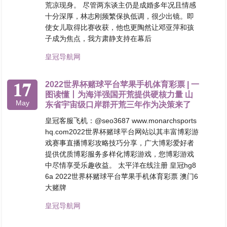
荒凉现身。 尽管两东谈主仍是成婚多年况且情感
十分深厚，林志刚频繁保执低调，很少出镜。即
使女儿取得比赛收获，他也更陶然让邓亚萍和孩
子成为焦点，我方肃静支持在幕后
皇冠导航网
17
2022世界杯赌球平台苹果手机体育彩票 | 一
图读懂丨为海洋强国开荒提供硬核力量 山
May
东省宇宙级口岸群开荒三年作为决策来了
皇冠客服飞机：@seo3687 www.monarchsports
hq.com2022世界杯赌球平台网站以其丰富博彩游
戏赛事直播博彩攻略技巧分享，广大博彩爱好者
提供优质博彩服务多样化博彩游戏，您博彩游戏
中尽情享受乐趣收益。 太平洋在线注册 皇冠hg8
6a 2022世界杯赌球平台苹果手机体育彩票 澳门6
大赌牌
皇冠导航网