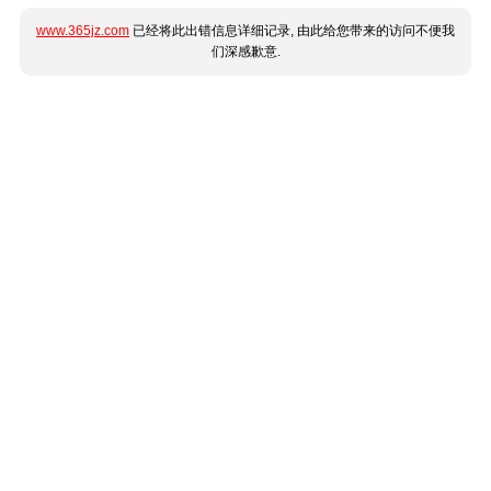
www.365jz.com
已经将此出错信息详细记录, 由此给您带来的访问不便我
们深感歉意.