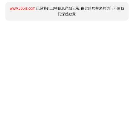
www.365jz.com
已经将此出错信息详细记录, 由此给您带来的访问不便我
们深感歉意.